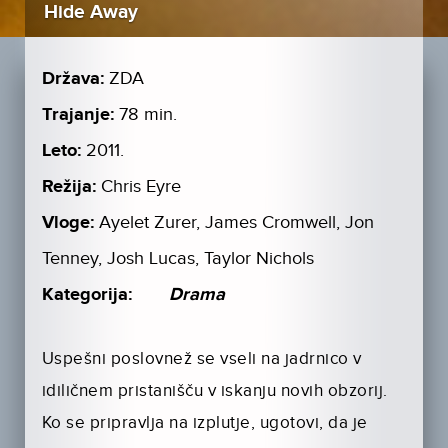
Hide Away
Država:
ZDA
Trajanje:
78 min.
Leto:
2011.
Režija:
Chris Eyre
Vloge:
Ayelet Zurer, James Cromwell, Jon
Tenney, Josh Lucas, Taylor Nichols
Kategorija:
Drama
Uspešni poslovnež se vseli na jadrnico v
idiličnem pristanišču v iskanju novih obzorij.
Ko se pripravlja na izplutje, ugotovi, da je