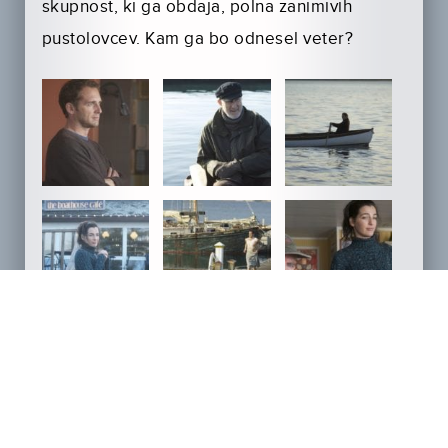
skupnost, ki ga obdaja, polna zanimivih
pustolovcev. Kam ga bo odnesel veter?