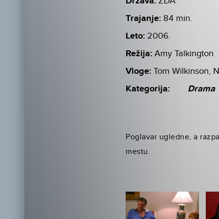
Država:
ZDA
Trajanje:
84 min.
Leto:
2006.
Režija:
Amy Talkington
Vloge:
Tom Wilkinson, N
Kategorija:
Drama
Poglavar ugledne, a razp
mestu.