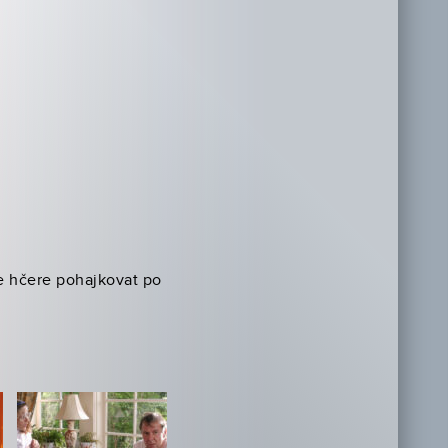
e hčere pohajkovat po