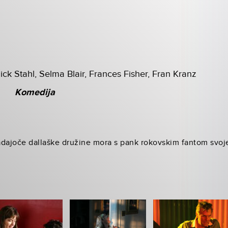
ick Stahl, Selma Blair, Frances Fisher, Fran Kranz
Komedija
adajoče dallaške družine mora s pank rokovskim fantom svoj