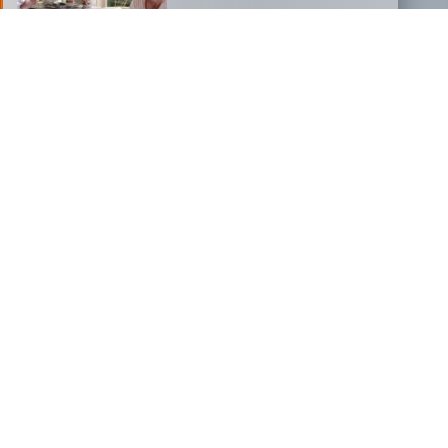
NOVOSTI
FILM, KI JE PODRL