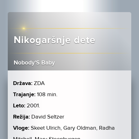
Nikogaršnje dete
Nobody'S Baby
Država:
ZDA
Trajanje:
108 min.
Leto:
2001.
Režija:
David Seltzer
Vloge:
Skeet Ulrich, Gary Oldman, Radha