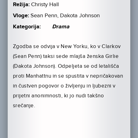
Režija:
Christy Hall
Vloge:
Sean Penn, Dakota Johnson
Kategorija:
Drama
Zgodba se odvija v New Yorku, ko v Clarkov
(Sean Penn) taksi sede mlajša ženska Girlie
(Dakota Johnson). Odpeljeta se od letališča
proti Manhattnu in se spustita v nepričakovan
in čustven pogovor o življenju in ljubezni v
prijetni anonimnosti, ki jo nudi takšno
srečanje.