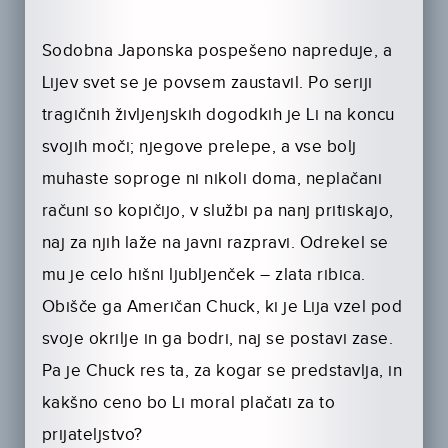
Sodobna Japonska pospešeno napreduje, a
Lijev svet se je povsem zaustavil. Po seriji
tragičnih življenjskih dogodkih je Li na koncu
svojih moči; njegove prelepe, a vse bolj
muhaste soproge ni nikoli doma, neplačani
računi so kopičijo, v službi pa nanj pritiskajo,
naj za njih laže na javni razpravi. Odrekel se
mu je celo hišni ljubljenček – zlata ribica.
Obišče ga Američan Chuck, ki je Lija vzel pod
svoje okrilje in ga bodri, naj se postavi zase.
Pa je Chuck res ta, za kogar se predstavlja, in
kakšno ceno bo Li moral plačati za to
prijateljstvo?