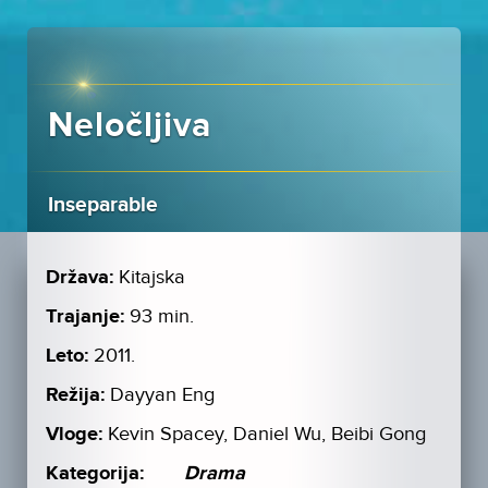
Neločljiva
Inseparable
Država:
Kitajska
Trajanje:
93 min.
Leto:
2011.
Režija:
Dayyan Eng
Vloge:
Kevin Spacey, Daniel Wu, Beibi Gong
Kategorija:
Drama