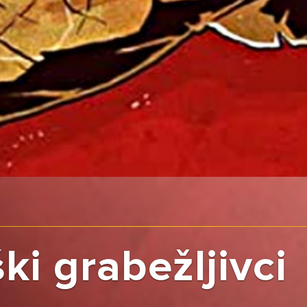
i grabežljivci