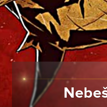
Nebešk