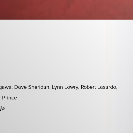
gawa, Dave Sheridan, Lynn Lowry, Robert Lasardo,
 Prince
ja