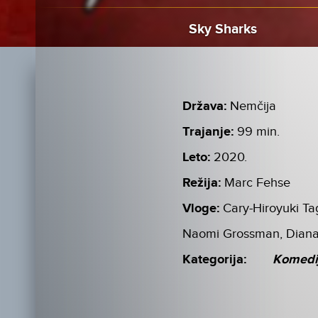
Sky Sharks
Država:
Nemčija
Trajanje:
99 min.
Leto:
2020.
Režija:
Marc Fehse
Vloge:
Cary-Hiroyuki Ta
Naomi Grossman, Diana
Kategorija:
Komedi