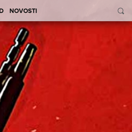
D
NOVOSTI