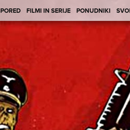
SPORED
FILMI IN SERIJE
PONUDNIKI
SVO