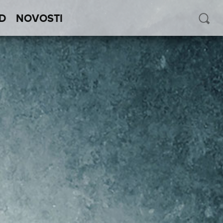
D
NOVOSTI