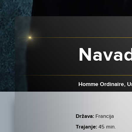
Navad
Homme Ordinaire, Un
Država:
Francija
Trajanje:
45 min.