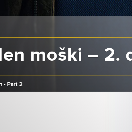
en moški – 2. 
 - Part 2