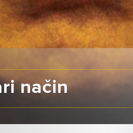
ri način