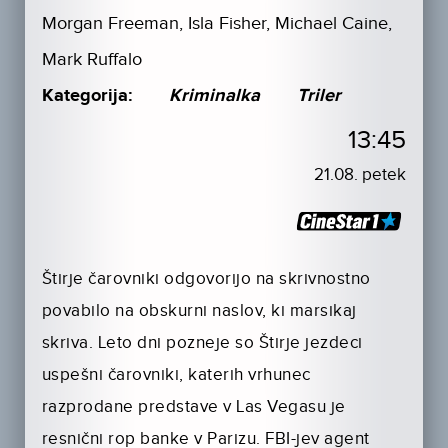
Morgan Freeman, Isla Fisher, Michael Caine,
Mark Ruffalo
Kategorija:
Kriminalka
Triler
13:45
21.08. petek
Štirje čarovniki odgovorijo na skrivnostno
povabilo na obskurni naslov, ki marsikaj
skriva. Leto dni pozneje so Štirje jezdeci
uspešni čarovniki, katerih vrhunec
razprodane predstave v Las Vegasu je
resnični rop banke v Parizu. FBI-jev agent