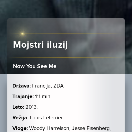
Mojstri iluzij
Now You See Me
Država:
Francija, ZDA
Trajanje:
111 min.
Leto:
2013.
Režija:
Louis Leterrier
Vloge:
Woody Harrelson, Jesse Eisenberg,