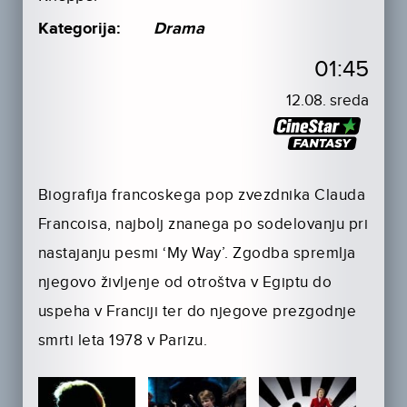
Kategorija:
Drama
01:45
12.08. sreda
Biografija francoskega pop zvezdnika Clauda
Francoisa, najbolj znanega po sodelovanju pri
nastajanju pesmi ‘My Way’. Zgodba spremlja
njegovo življenje od otroštva v Egiptu do
uspeha v Franciji ter do njegove prezgodnje
smrti leta 1978 v Parizu.