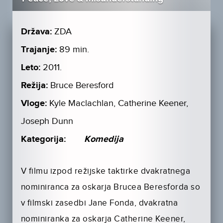
Država:
ZDA
Trajanje:
89 min.
Leto:
2011.
Režija:
Bruce Beresford
Vloge:
Kyle Maclachlan, Catherine Keener,
Joseph Dunn
Kategorija:
Komedija
V filmu izpod režijske taktirke dvakratnega
nominiranca za oskarja Brucea Beresforda so
v filmski zasedbi Jane Fonda, dvakratna
nominiranka za oskarja Catherine Keener,