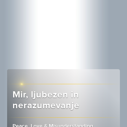
Mir, ljubezen in
nerazumevanje
Peace, Love & Misunderstanding