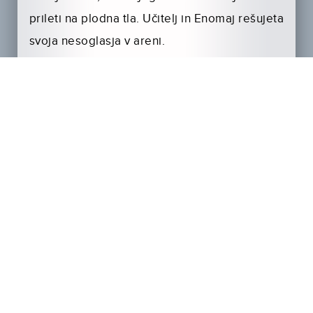
prileti na plodna tla. Učitelj in Enomaj rešujeta
svoja nesoglasja v areni.