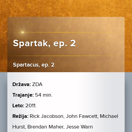
Spartak, ep. 2
Spartacus, ep. 2
Država:
ZDA
Trajanje:
54 min.
Leto:
2011.
Režija:
Rick Jacobson, John Fawcett, Michael
Hurst, Brendan Maher, Jesse Warn