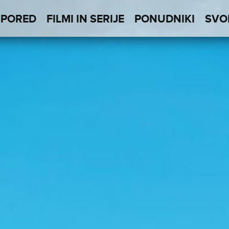
SPORED
FILMI IN SERIJE
PONUDNIKI
SVO