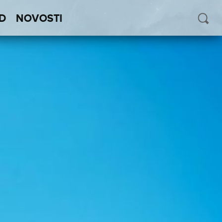
D
NOVOSTI