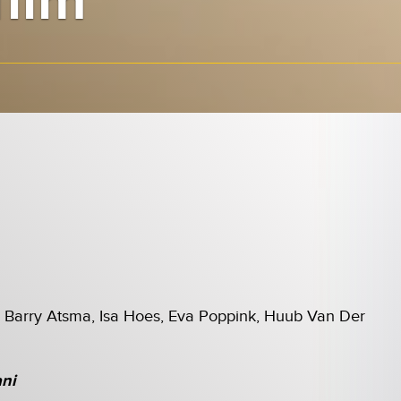
film
Barry Atsma, Isa Hoes, Eva Poppink, Huub Van Der
ani