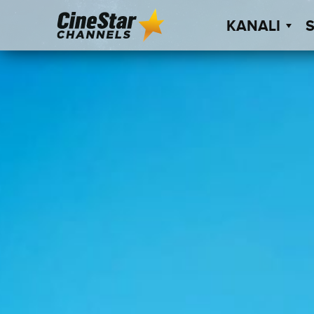
KANALI