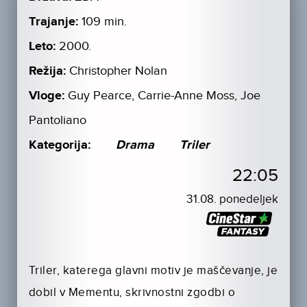
Trajanje:
109 min.
Leto:
2000.
Režija:
Christopher Nolan
Vloge:
Guy Pearce, Carrie-Anne Moss, Joe
Pantoliano
Kategorija:
Drama
Triler
22:05
31.08. ponedeljek
Triler, katerega glavni motiv je maščevanje, je
dobil v Mementu, skrivnostni zgodbi o