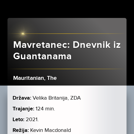
Mavretanec: Dnevnik iz
Guantanama
Mauritanian, The
Država:
Velika Britanija, ZDA
Trajanje:
124 min.
Leto:
2021.
Režija:
Kevin Macdonald