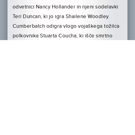
odvetnici Nancy Hollander in njeni sodelavki
Teri Duncan, ki jo igra Shailene Woodley.
Cumberbatch odigra vlogo vojaškega tožilca
polkovnika Stuarta Coucha, ki išče smrtno
kazen za Salahija.