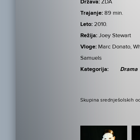
Država:
ZDA
Trajanje:
89 min.
Leto:
2010.
Režija:
Joey Stewart
Vloge:
Marc Donato, Whi
Samuels
Kategorija:
Drama
Skupina srednješolskih 