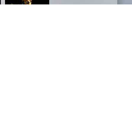
NOVOSTI
FILM, KI JE PODRL