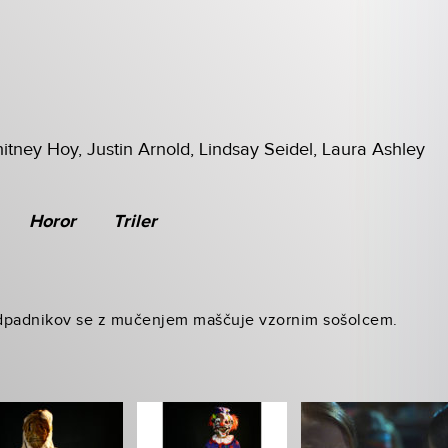
tney Hoy, Justin Arnold, Lindsay Seidel, Laura Ashley
Horor
Triler
odpadnikov se z mučenjem maščuje vzornim sošolcem.