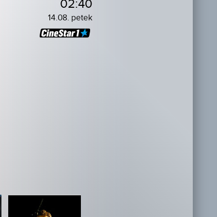
02:40
14.08. petek