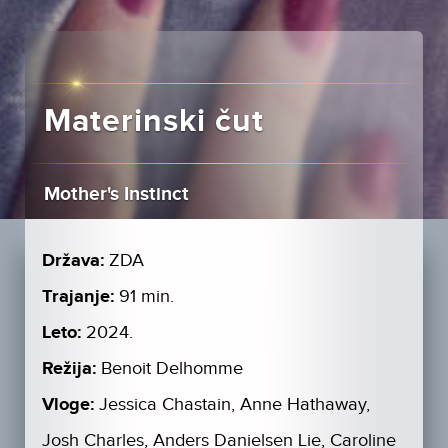
Materinski čut
Mother's Instinct
Država:
ZDA
Trajanje:
91 min.
Leto:
2024.
Režija:
Benoit Delhomme
Vloge:
Jessica Chastain, Anne Hathaway,
Josh Charles, Anders Danielsen Lie, Caroline