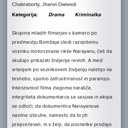
Chakraborty, Jhanvi Dwivedi
Kategorija:
Drama
Kriminalka
Skupina mladih filmarjev s kamero po
predmestju Bombaja sledi razvpitemu
vozniku motorizirane rikše Narayanu, češ da
skušajo prikazati življenje revnih. A med
vrtanjem po voznikovem življenju naletijo na
tesnobo, spolno zafrustriranost in paranojo.
Intenzivnost filma zlagoma narašča,
integriteta dokumentarca se sesuva in ekipa
se odloči, da dokumentira Narayanove
nasilne izbruhe, namesto da bi jih
preprečevali, in v želji, da posnetke prodajo