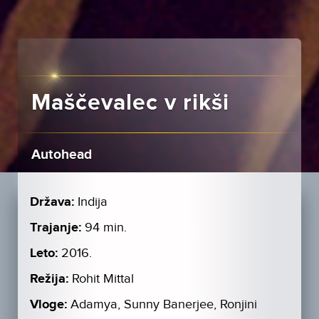
Maščevalec v rikši
Autohead
Država:
Indija
Trajanje:
94 min.
Leto:
2016.
Režija:
Rohit Mittal
Vloge:
Adamya, Sunny Banerjee, Ronjini