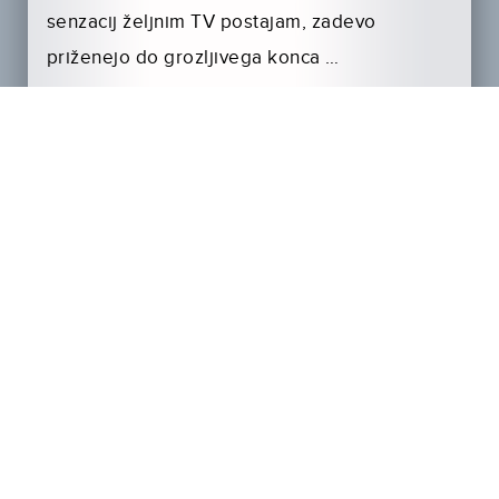
senzacij željnim TV postajam, zadevo
priženejo do grozljivega konca …