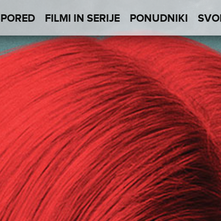
SPORED
FILMI IN SERIJE
PONUDNIKI
SVO