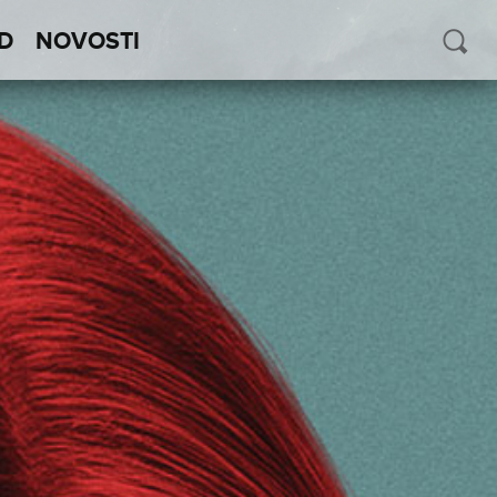
D
NOVOSTI