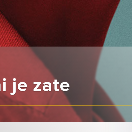
 je zate