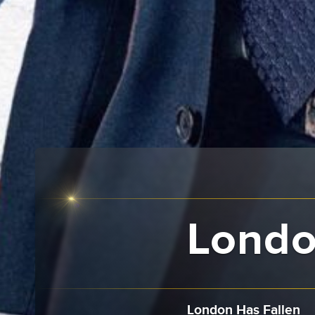
Londo
London Has Fallen