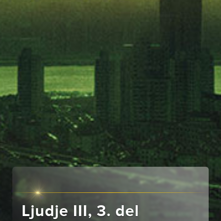
Ljudje III, 3. del