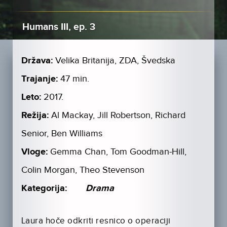
Humans III, ep. 3
Država:
Velika Britanija, ZDA, Švedska
Trajanje:
47 min.
Leto:
2017.
Režija:
Al Mackay, Jill Robertson, Richard
Senior, Ben Williams
Vloge:
Gemma Chan, Tom Goodman-Hill,
Colin Morgan, Theo Stevenson
Kategorija:
Drama
Laura hoče odkriti resnico o operaciji