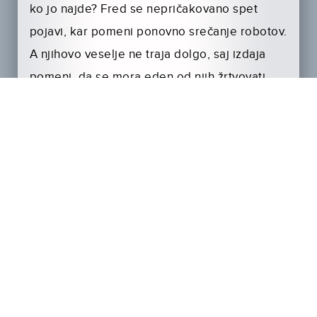
ko jo najde? Fred se nepričakovano spet
pojavi, kar pomeni ponovno srečanje robotov.
A njihovo veselje ne traja dolgo, saj izdaja
pomeni, da se mora eden od njih žrtvovati.