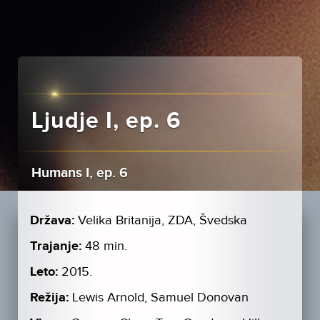
Ljudje I, ep. 6
Humans I, ep. 6
Država:
Velika Britanija, ZDA, Švedska
Trajanje:
48 min.
Leto:
2015.
Režija:
Lewis Arnold, Samuel Donovan