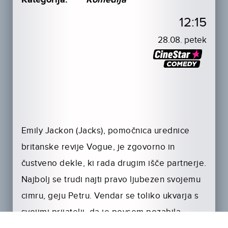
12:15
28.08. petek
Emily Jackon (Jacks), pomočnica urednice
britanske revije Vogue, je zgovorno in
čustveno dekle, ki rada drugim išče partnerje.
Najbolj se trudi najti pravo ljubezen svojemu
cimru, geju Petru. Vendar se toliko ukvarja s
svojimi prijatelji, da je povsem pozabila –