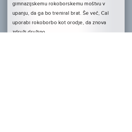
gimnazijskemu rokoborskemu moštvu v
upanju, da ga bo treniral brat. Še več, Cal
uporabi rokoborbo kot orodje, da znova
združi družino.