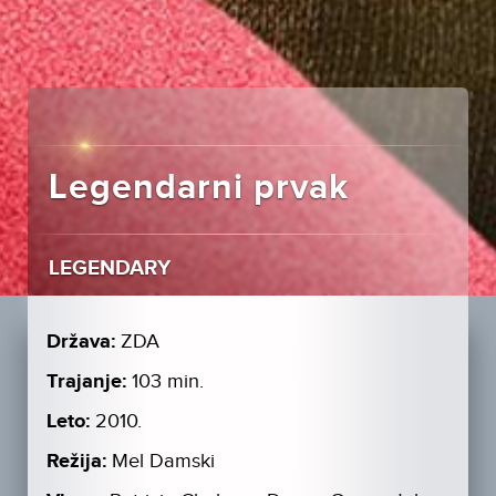
Legendarni prvak
LEGENDARY
Država:
ZDA
Trajanje:
103 min.
Leto:
2010.
Režija:
Mel Damski