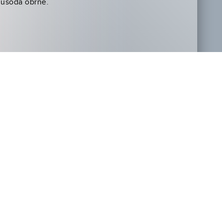
 usoda obrne.