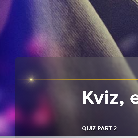
Kviz, 
QUIZ PART 2