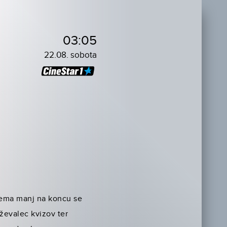
03:05
22.08. sobota
rjema manj na koncu se
ževalec kvizov ter