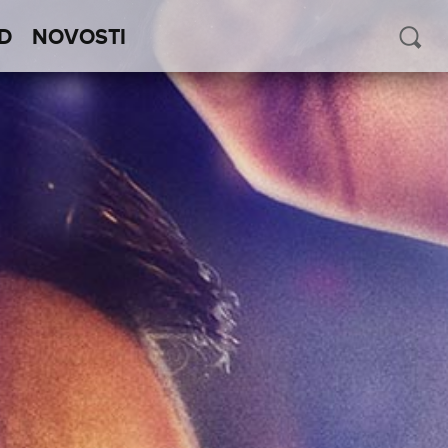
D
NOVOSTI