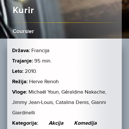
Kurir
Coursier
Država:
Francija
Trajanje:
95 min.
Leto:
2010.
Režija:
Herve Renoh
Vloge:
Michaël Youn, Géraldine Nakache,
Jimmy Jean-Louis, Catalina Denis, Gianni
Giardinelli
Kategorija:
Akcija
Komedija