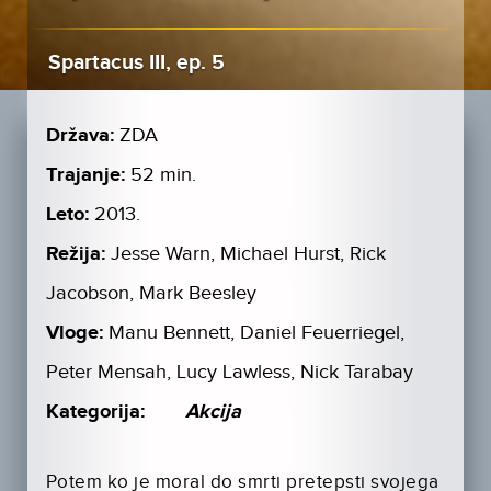
Spartacus III, ep. 5
Država:
ZDA
Trajanje:
52 min.
Leto:
2013.
Režija:
Jesse Warn, Michael Hurst, Rick
Jacobson, Mark Beesley
Vloge:
Manu Bennett, Daniel Feuerriegel,
Peter Mensah, Lucy Lawless, Nick Tarabay
Kategorija:
Akcija
Potem ko je moral do smrti pretepsti svojega