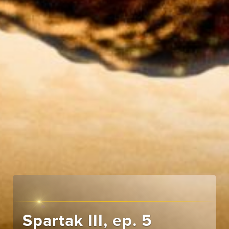
Spartak III, ep. 5