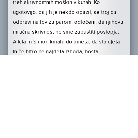
treh skrivnostnih moških v kutah. Ko
ugotovijo, da jih je nekdo opazil, se trojica
odpravi na lov za parom, odločeni, da njihova
mračna skrivnost ne sme zapustiti poslopja.
Alicia in Simon kmalu dojameta, da sta ujeta
in če hitro ne najdeta izhoda, bosta
prepuščena na milost in nemilost zloveščim
vsiljivcem.