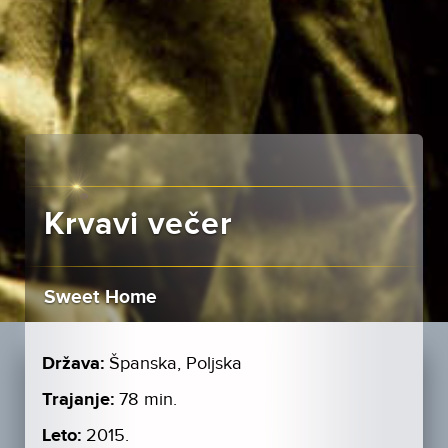
Krvavi večer
Sweet Home
Država:
Španska, Poljska
Trajanje:
78 min.
Leto:
2015.