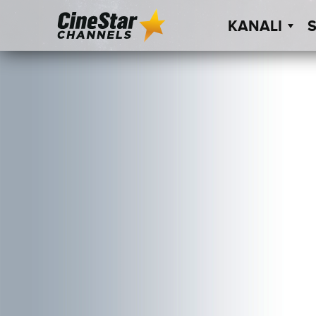
KANALI