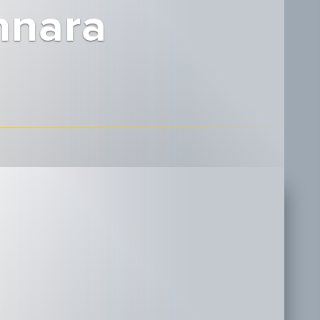
nnara