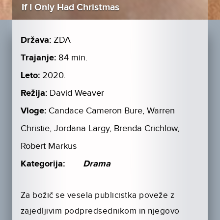
If I Only Had Christmas
Država:
ZDA
Trajanje:
84 min.
Leto:
2020.
Režija:
David Weaver
Vloge:
Candace Cameron Bure, Warren
Christie, Jordana Largy, Brenda Crichlow,
Robert Markus
Kategorija:
Drama
Za božič se vesela publicistka poveže z
zajedljivim podpredsednikom in njegovo