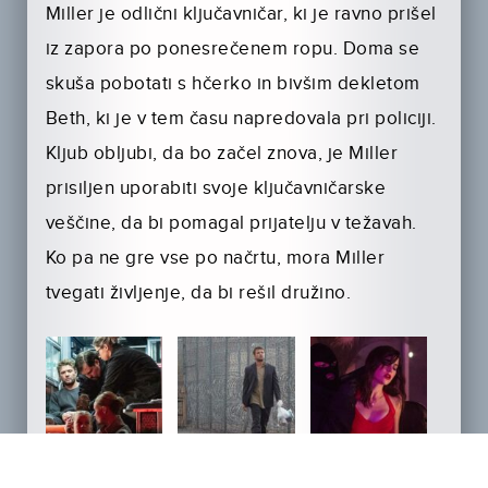
Miller je odlični ključavničar, ki je ravno prišel
iz zapora po ponesrečenem ropu. Doma se
skuša pobotati s hčerko in bivšim dekletom
Beth, ki je v tem času napredovala pri policiji.
Kljub obljubi, da bo začel znova, je Miller
prisiljen uporabiti svoje ključavničarske
veščine, da bi pomagal prijatelju v težavah.
Ko pa ne gre vse po načrtu, mora Miller
tvegati življenje, da bi rešil družino.