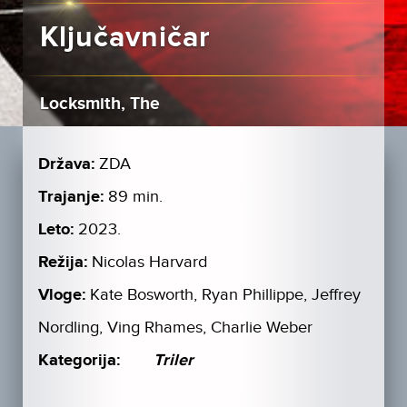
Ključavničar
Locksmith, The
Država:
ZDA
Trajanje:
89 min.
Leto:
2023.
Režija:
Nicolas Harvard
Vloge:
Kate Bosworth, Ryan Phillippe, Jeffrey
Nordling, Ving Rhames, Charlie Weber
Kategorija:
Triler