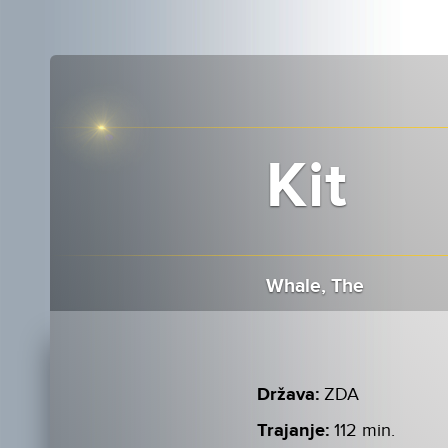
Kit
Whale, The
Država:
ZDA
Trajanje:
112 min.