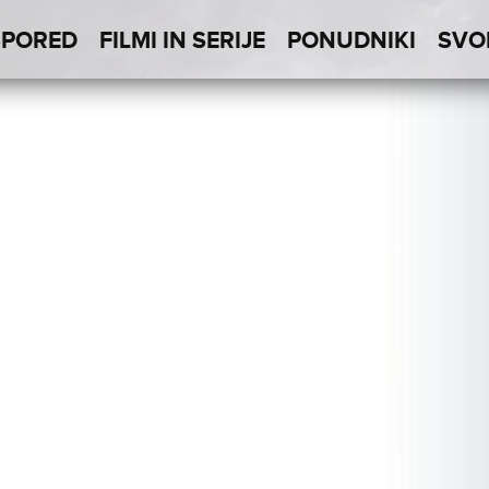
SPORED
FILMI IN SERIJE
PONUDNIKI
SVO