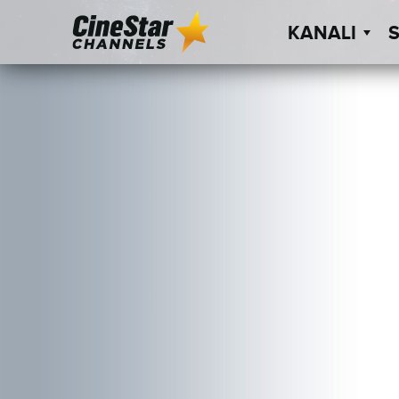
KANALI