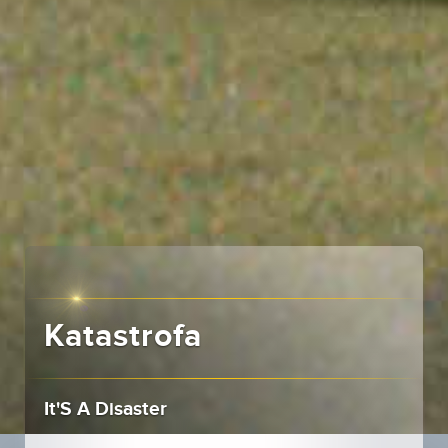
Katastrofa
It'S A Disaster