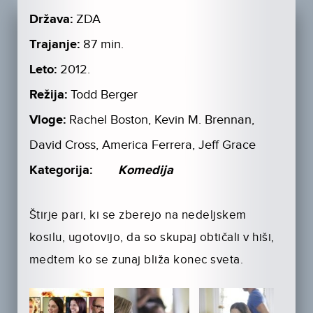
Država:
ZDA
Trajanje:
87 min.
Leto:
2012.
Režija:
Todd Berger
Vloge:
Rachel Boston, Kevin M. Brennan,
David Cross, America Ferrera, Jeff Grace
Kategorija:
Komedija
Štirje pari, ki se zberejo na nedeljskem
kosilu, ugotovijo, da so skupaj obtičali v hiši,
medtem ko se zunaj bliža konec sveta.