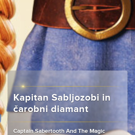
Kapitan Sabljozobi in
čarobni diamant
Captain Sabertooth And The Magic