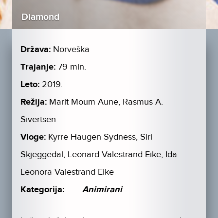
Diamond
Država:
Norveška
Trajanje:
79 min.
Leto:
2019.
Režija:
Marit Moum Aune, Rasmus A.
Sivertsen
Vloge:
Kyrre Haugen Sydness, Siri
Skjeggedal, Leonard Valestrand Eike, Ida
Leonora Valestrand Eike
Kategorija:
Animirani