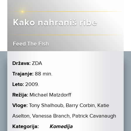
Kako nahraniš ribe
Feed The Fish
Država:
ZDA
Trajanje:
88 min.
Leto:
2009.
Režija:
Michael Matzdorff
Vloge:
Tony Shalhoub, Barry Corbin, Katie
Aselton, Vanessa Branch, Patrick Cavanaugh
Kategorija:
Komedija