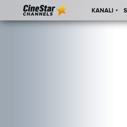
KANALI