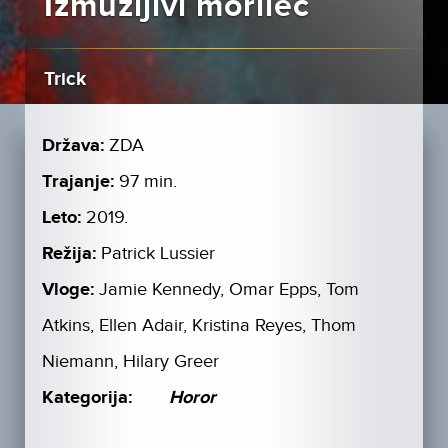
Izmuzljivi morilec
Trick
Država:
ZDA
Trajanje:
97 min.
Leto:
2019.
Režija:
Patrick Lussier
Vloge:
Jamie Kennedy, Omar Epps, Tom
Atkins, Ellen Adair, Kristina Reyes, Thom
Niemann, Hilary Greer
Kategorija:
Horor