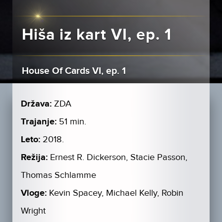
Hiša iz kart VI, ep. 1
House Of Cards VI, ep. 1
Država:
ZDA
Trajanje:
51 min.
Leto:
2018.
Režija:
Ernest R. Dickerson, Stacie Passon,
Thomas Schlamme
Vloge:
Kevin Spacey, Michael Kelly, Robin
Wright