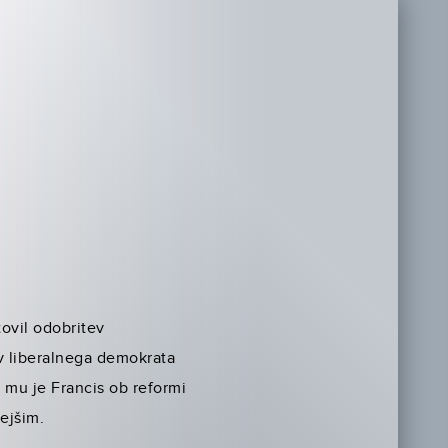
tovil odobritev
v liberalnega demokrata
 mu je Francis ob reformi
ejšim.