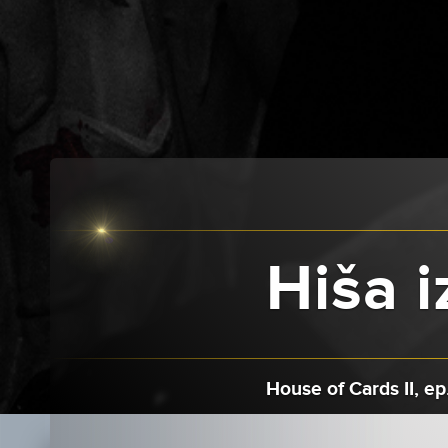
Hiša iz
House of Cards II, ep