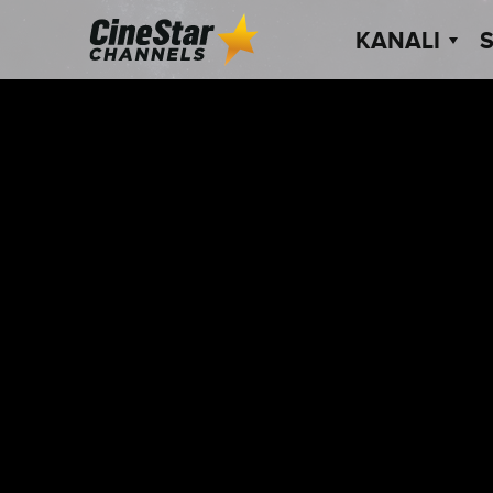
KANALI