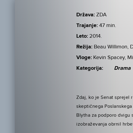
Država:
ZDA
Trajanje:
47 min.
Leto:
2014.
Režija:
Beau Willimon, D
Vloge:
Kevin Spacey, Mi
Kategorija:
Drama
Zdaj, ko je Senat sprejel
skeptičnega Poslanskega 
Blytha za podporo dvigu s
izobraževanja obrnil hrbe