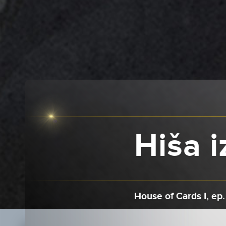
Hiša i
House of Cards I, ep.