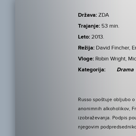
Država:
ZDA
Trajanje:
53 min.
Leto:
2013.
Režija:
David Fincher, E
Vloge:
Robin Wright, Mi
Kategorija:
Drama
Russo spoštuje obljubo o
anonimnih alkoholikov, F
izobraževanja. Podpis po
njegovim podpredsedniko