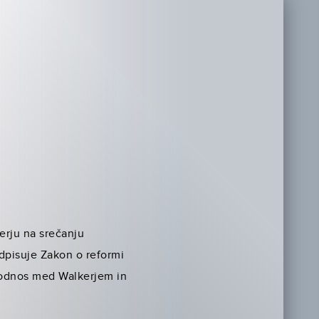
erju na srečanju
dpisuje Zakon o reformi
 odnos med Walkerjem in