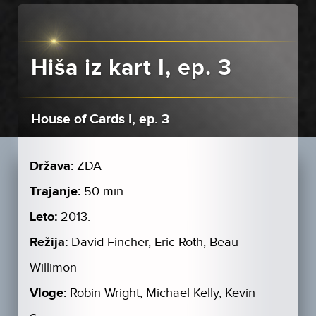
Hiša iz kart I, ep. 3
House of Cards I, ep. 3
Država:
ZDA
Trajanje:
50 min.
Leto:
2013.
Režija:
David Fincher, Eric Roth, Beau
Willimon
Vloge:
Robin Wright, Michael Kelly, Kevin