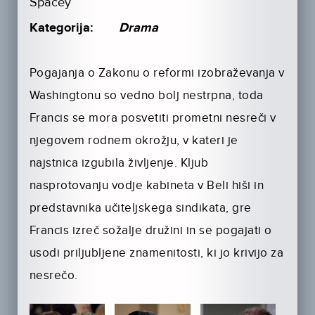
Spacey
Kategorija:
Drama
Pogajanja o Zakonu o reformi izobraževanja v
Washingtonu so vedno bolj nestrpna, toda
Francis se mora posvetiti prometni nesreči v
njegovem rodnem okrožju, v kateri je
najstnica izgubila življenje. Kljub
nasprotovanju vodje kabineta v Beli hiši in
predstavnika učiteljskega sindikata, gre
Francis izreč sožalje družini in se pogajati o
usodi priljubljene znamenitosti, ki jo krivijo za
nesrečo.