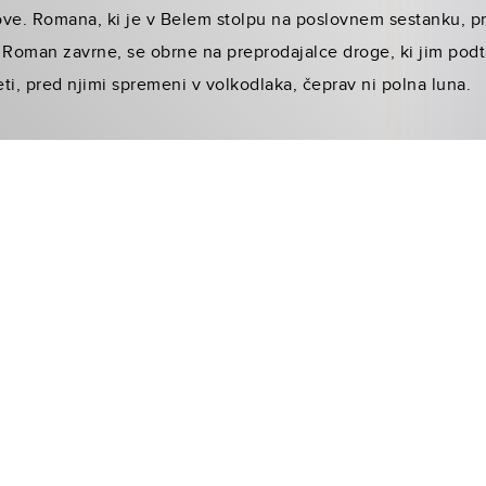
ve. Romana, ki je v Belem stolpu na poslovnem sestanku, pr
 Roman zavrne, se obrne na preprodajalce droge, ki jim podt
eti, pred njimi spremeni v volkodlaka, čeprav ni polna luna.