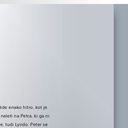
ide enako hitro, kot je
aleti na Petra, ki ga ni
ne, tudi Lyndo. Peter se