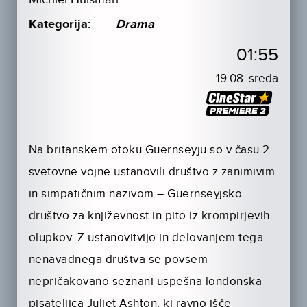
Kategorija:
Drama
01:55
19.08. sreda
Na britanskem otoku Guernseyju so v času 2.
svetovne vojne ustanovili društvo z zanimivim
in simpatičnim nazivom – Guernseyjsko
društvo za književnost in pito iz krompirjevih
olupkov. Z ustanovitvijo in delovanjem tega
nenavadnega društva se povsem
nepričakovano seznani uspešna londonska
pisateljica Juliet Ashton, ki ravno išče