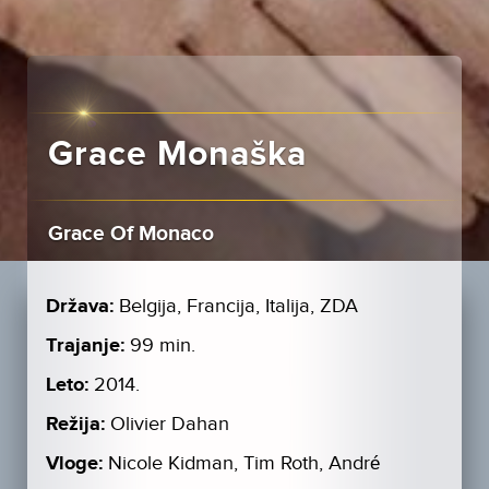
Grace Monaška
Grace Of Monaco
Država:
Belgija, Francija, Italija, ZDA
Trajanje:
99 min.
Leto:
2014.
Režija:
Olivier Dahan
Vloge:
Nicole Kidman, Tim Roth, André