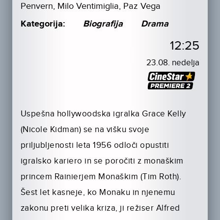
Penvern, Milo Ventimiglia, Paz Vega
Kategorija:
Biografija
Drama
12:25
23.08. nedelja
Uspešna hollywoodska igralka Grace Kelly
(Nicole Kidman) se na višku svoje
priljubljenosti leta 1956 odloči opustiti
igralsko kariero in se poročiti z monaškim
princem Rainierjem Monaškim (Tim Roth).
Šest let kasneje, ko Monaku in njenemu
zakonu preti velika kriza, ji režiser Alfred