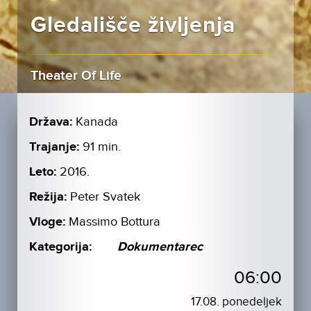
Gledališče življenja
Theater Of Life
Država:
Kanada
Trajanje:
91 min.
Leto:
2016.
Režija:
Peter Svatek
Vloge:
Massimo Bottura
Kategorija:
Dokumentarec
06:00
17.08. ponedeljek