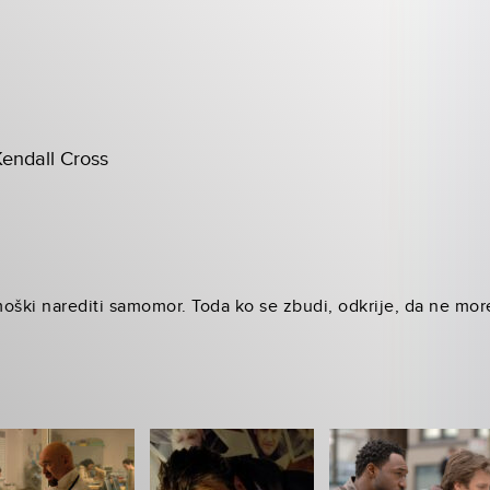
endall Cross
oški narediti samomor. Toda ko se zbudi, odkrije, da ne more