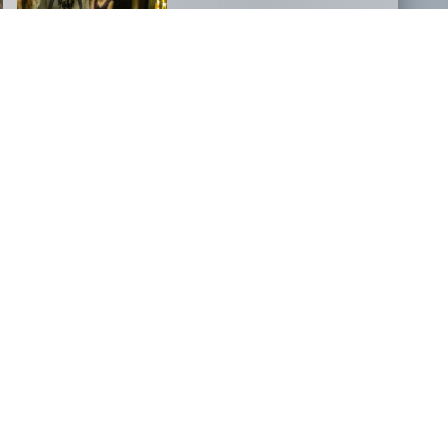
NOVOSTI
FILM, KI JE PODRL