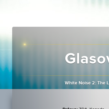
Glasov
White Noise 2: The L