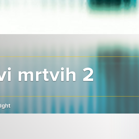
i mrtvih 2
ight