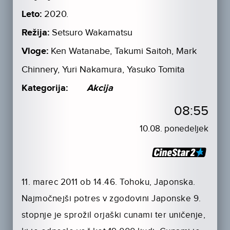
Leto:
2020.
Režija:
Setsuro Wakamatsu
Vloge:
Ken Watanabe, Takumi Saitoh, Mark
Chinnery, Yuri Nakamura, Yasuko Tomita
Kategorija:
Akcija
08:55
10.08. ponedeljek
11. marec 2011 ob 14.46. Tohoku, Japonska.
Najmočnejši potres v zgodovini Japonske 9.
stopnje je sprožil orjaški cunami ter uničenje,