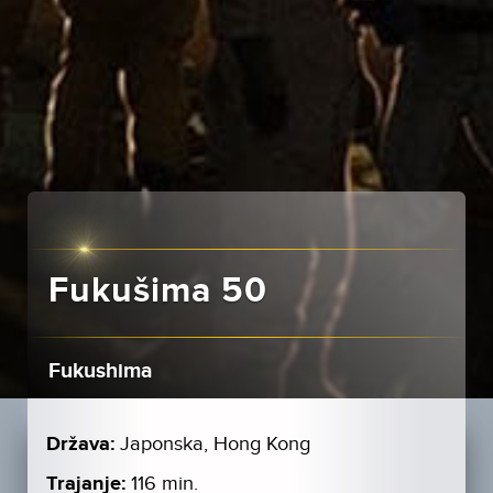
Fukušima 50
Fukushima
Država:
Japonska, Hong Kong
Trajanje:
116 min.