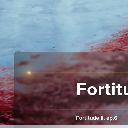
Fortit
Fortitude II, ep.6