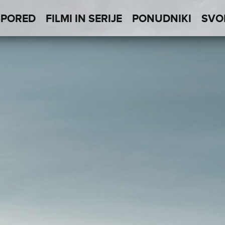
SPORED
FILMI IN SERIJE
PONUDNIKI
SVO