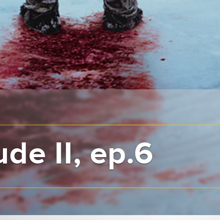
ude II, ep.6