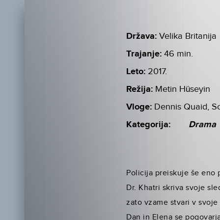
Država:
Velika Britanija
Trajanje:
46 min.
Leto:
2017.
Režija:
Metin Hüseyin
Vloge:
Dennis Quaid, So
Kategorija:
Drama
Policija preiskuje še eno p
Dr. Khatri skriva svoje s
zato vzame stvari v svoje
Dan in Elena se pogovarja