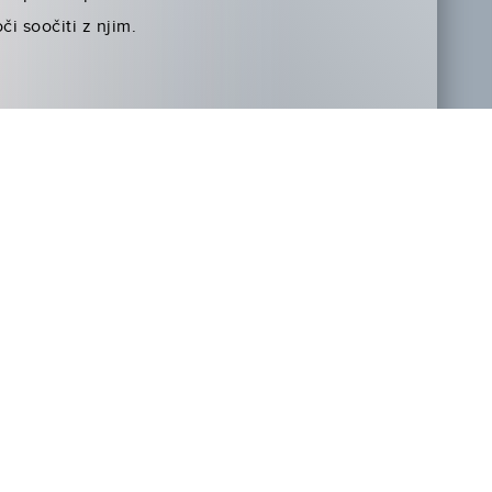
i soočiti z njim.