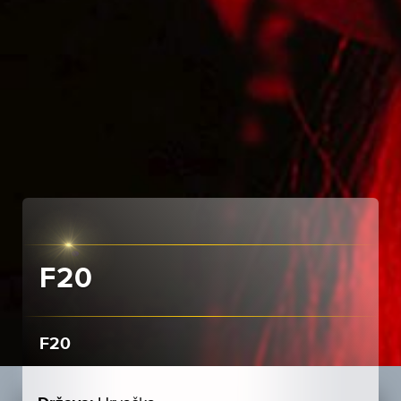
F20
F20