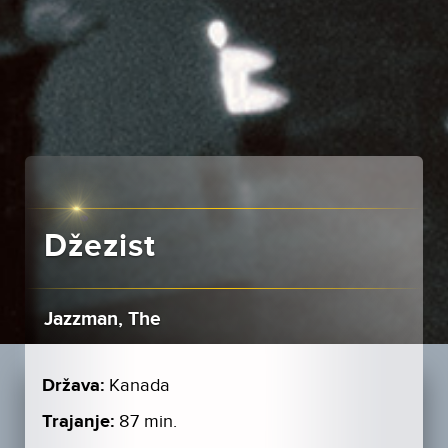
Džezist
Jazzman, The
Država:
Kanada
Trajanje:
87 min.